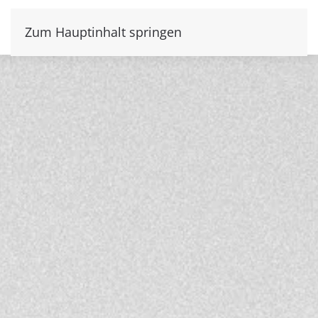
JETZT ZUGANG ANFORDERN.