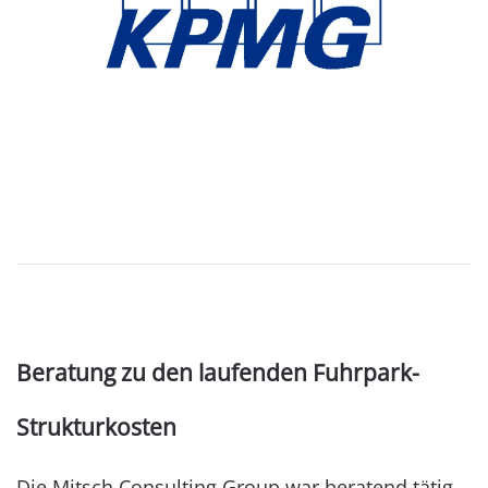
Beratung zu den laufenden Fuhrpark-
Strukturkosten
Die Mitsch Consulting Group war beratend tätig