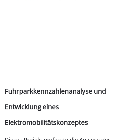
Fuhrparkkennzahlenanalyse und
Entwicklung eines
Elektromobilitätskonzeptes
Dieses Projekt umfasste die Analyse der