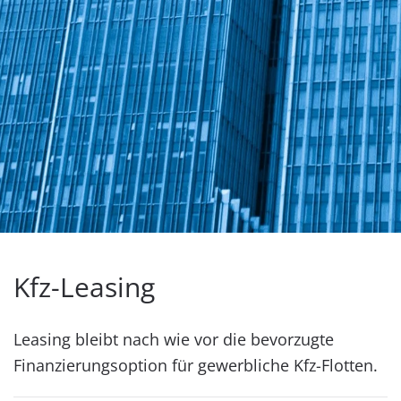
Kfz-Leasing
Leasing bleibt nach wie vor die bevorzugte
Finanzierungsoption für gewerbliche
Kfz-Flotten
.
Die Ansprüche an zeitgemäßes Kfz-Leasing sind