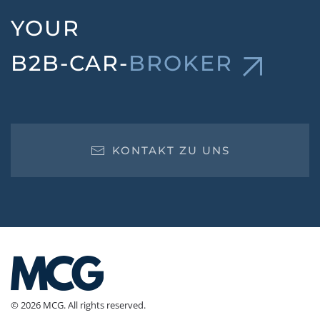
B2B-CAR-
BROKER
KONTAKT ZU UNS
© 2026 MCG. All rights reserved.
Mitglied im Bundesverband Deutscher Versicherungs­kaufleute e.V.
(BVK) - Berufsvertretung und Unternehmerverband der selbständigen